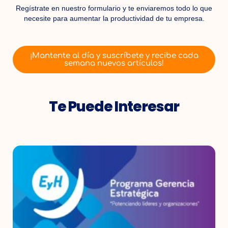
Regístrate en nuestro formulario y te enviaremos todo lo que
necesite para aumentar la productividad de tu empresa.
¡Mantente al día y suscríbete y recibe cada
semana nuevos artículos!
Te Puede Interesar