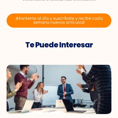
¡Mantente al día y suscríbete y recibe cada
semana nuevos artículos!
Te Puede Interesar